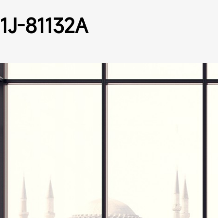
1J-81132A