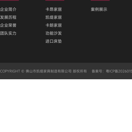
企业简介
卡昂家居
案例展示
发展历程
凯缇家居
企业荣誉
卡朗家居
团队实力
功能沙发
进口床垫
COPYRIGHT © 佛山市凯缇家具制造有限公司 版权所有 备案号：
粤ICP备202601