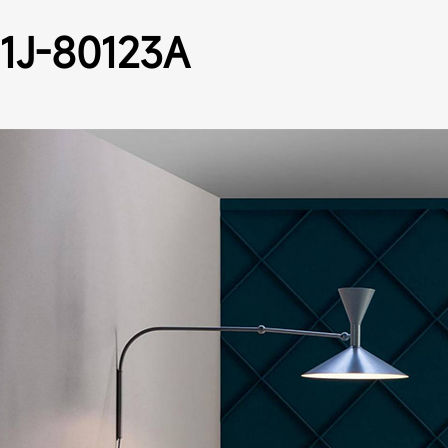
1J-80123A