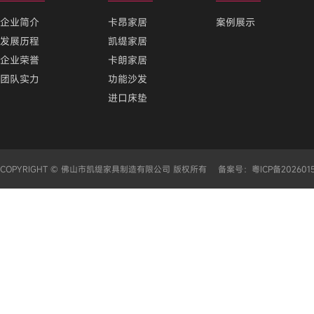
企业简介
卡昂家居
案例展示
发展历程
凯缇家居
企业荣誉
卡朗家居
团队实力
功能沙发
进口床垫
COPYRIGHT © 佛山市凯缇家具制造有限公司 版权所有 备案号：
粤ICP备202601