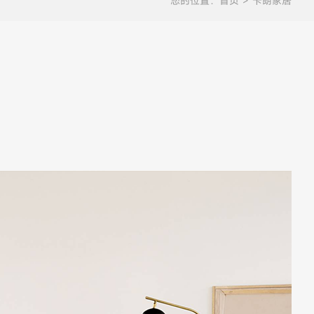
您的位置：
首页
> 卡朗家居