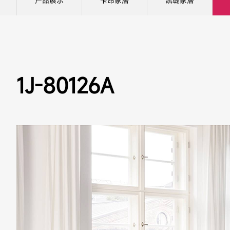
产品展示
卡昂家居
凯缇家居
1J-80126A